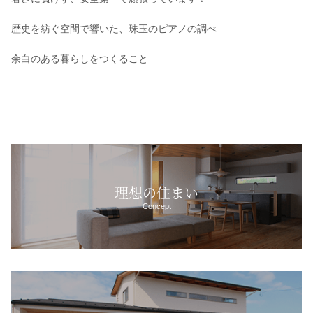
歴史を紡ぐ空間で響いた、珠玉のピアノの調べ
余白のある暮らしをつくること
理想の住まい
Concept