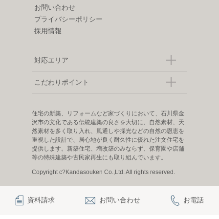
お問い合わせ
プライバシーポリシー
採用情報
対応エリア
こだわりポイント
住宅の新築、リフォームなど家づくりにおいて、石川県金
沢市の文化である伝統建築の良さを大切に、自然素材、天
然素材を多く取り入れ、風通しや採光などの自然の恩恵を
重視した設計で、居心地が良く耐久性に優れた注文住宅を
提供します。新築住宅、増改築のみならず、保育園や店舗
等の特殊建築や古民家再生にも取り組んでいます。
Copyright c?Kandasouken Co.,Ltd. All rights reserved.
資料請求
お問い合わせ
お電話