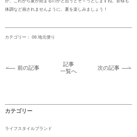
が、これから夏が始まるのかと思うとぞ～っとしますね。皆様も
体調など崩されませんように。夏を楽しみましょう！
カテゴリー：
08.地元便り
記事
前の記事
次の記事
一覧へ
カテゴリー
ライフスタイルブランド