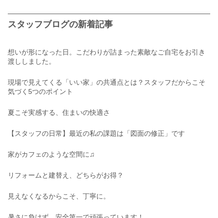
スタッフブログの新着記事
想いが形になった日。こだわりが詰まった素敵なご自宅をお引き
渡ししました。
現場で見えてくる「いい家」の共通点とは？スタッフだからこそ
気づく5つのポイント
夏こそ実感する、住まいの快適さ
【スタッフの日常】最近の私の課題は「図面の修正」です
家がカフェのような空間に♫
リフォームと建替え、どちらがお得？
見えなくなるからこそ、丁寧に。
暑さに負けず、安全第一で頑張っています！