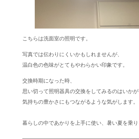
こちらは洗面室の照明です。
写真では伝わりにくいかもしれませんが、
温白色の色味がとてもやわらかい印象です。
交換時期になった時、
思い切って照明器具の交換をしてみるのはいかが
気持ちの豊かさにもつながるような気がします。
暮らしの中であかりを上手に使い、暑い夏を乗り