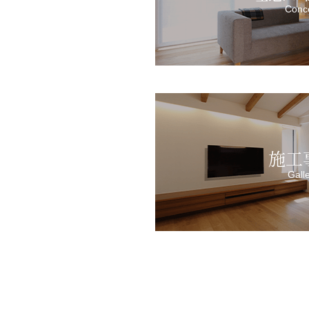
Conc
施工
Gall