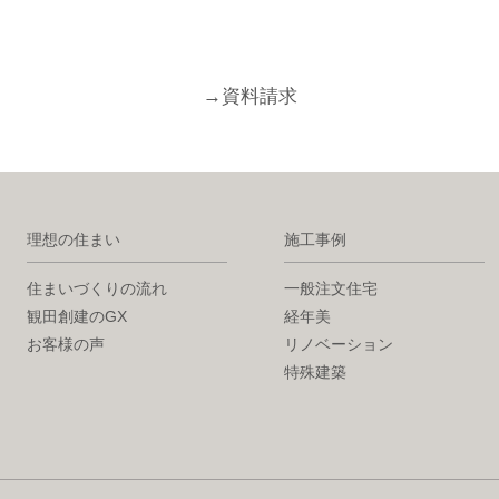
→
資料請求
理想の住まい
施工事例
住まいづくりの流れ
一般注文住宅
観田創建のGX
経年美
お客様の声
リノベーション
特殊建築