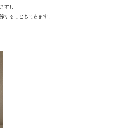
ますし、
節することもできます。
。