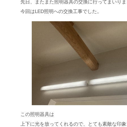
先日、またまた照明器具の交換に行ってまいりま
今回はLED照明への交換工事でした。
この照明器具は
上下に光を放ってくれるので、とても素敵な印象