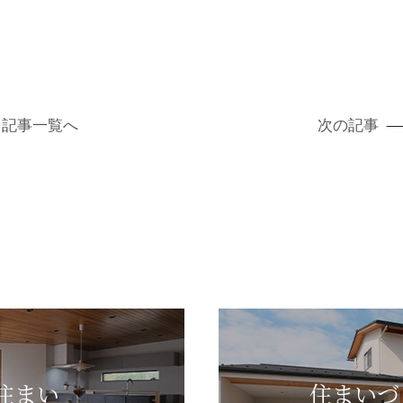
記事
一覧へ
次の記事
住まい
住まいづ