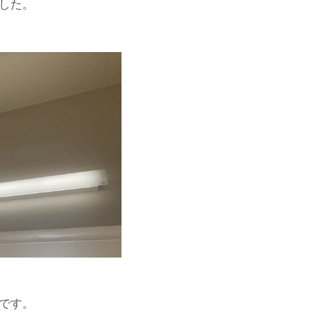
した。
です。