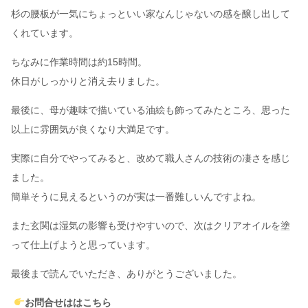
杉の腰板が一気にちょっといい家なんじゃないの感を醸し出して
くれています。
ちなみに作業時間は約15時間。
休日がしっかりと消え去りました。
最後に、母が趣味で描いている油絵も飾ってみたところ、思った
以上に雰囲気が良くなり大満足です。
実際に自分でやってみると、改めて職人さんの技術の凄さを感じ
ました。
簡単そうに見えるというのが実は一番難しいんですよね。
また玄関は湿気の影響も受けやすいので、次はクリアオイルを塗
って仕上げようと思っています。
最後まで読んでいただき、ありがとうございました。
お問合せははこちら