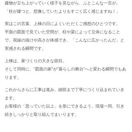
建物が立ち上がっていく様子を見ながら、ふとこんな一言が。
「柱が建つと、想像していたよりもすごく広く感じますね！」
実はこの言葉、上棟の日によくいただくご感想のひとつです。
平面の図面で見ていた空間が、柱や梁によって立体になること
で、視線の抜けや高さが体感でき、「こんなに広かったんだ」と
実感される瞬間です。
上棟は、家づくりの大きな節目。
そして同時に、“図面の家”が“暮らしの舞台”へと変わる瞬間でもあ
ります。
これからさらに工事は進み、細部まで丁寧につくり込まれていき
ます。
お客様の「思っていた以上」を形にできるよう、現場一同、引き
続きしっかりと取り組んでまいります。