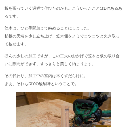
板を張っていく過程で伸びたのかも。こういったことはDIYあるあ
るです。
笠木は、ひと手間加えて納めることにしました。
杉板の天端を少し立ち上げ、笠木側をノミでコツコツと欠き取っ
て被せます。
ほんの少しの加工ですが、この工夫のおかげで笠木と板の取り合
いに隙間ができず、すっきりと美しく納まります。
その代わり、加工中の室内は木くずだらけに。
まあ、それもDIYの醍醐味ということで。