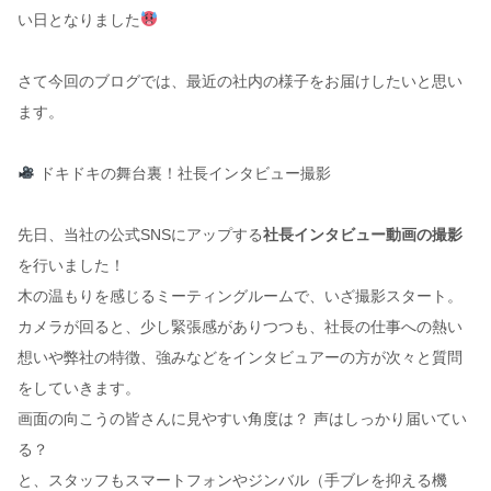
い日となりました
さて今回のブログでは、最近の社内の様子をお届けしたいと思い
ます。
ドキドキの舞台裏！社長インタビュー撮影
先日、当社の公式SNSにアップする
社長インタビュー動画の撮影
を行いました！
木の温もりを感じるミーティングルームで、いざ撮影スタート。
カメラが回ると、少し緊張感がありつつも、社長の仕事への熱い
想いや弊社の特徴、強みなどをインタビュアーの方が次々と質問
をしていきます。
画面の向こうの皆さんに見やすい角度は？ 声はしっかり届いてい
る？
と、スタッフもスマートフォンやジンバル（手ブレを抑える機