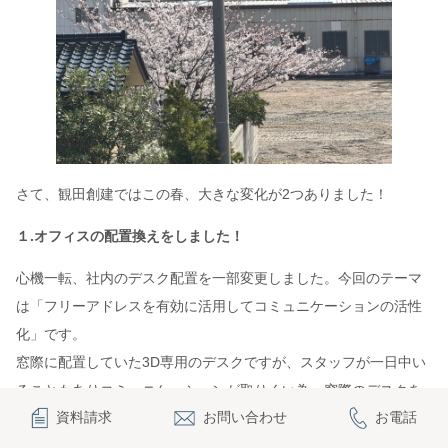
さて、観田創建ではこの春、大きな変化が2つありました！
１.オフィスの配置換えをしました！
心機一転、社内のデスク配置を一部変更しました。今回のテーマ
は「フリーアドレスを有効に活用してコミュニケーションの活性
化」です。
窓際に配置していた3D専用のデスクですが、スタッフが一日中い
ることもありコミュニケーションが取りくい為、窓際のデスクを
資料請求
お問い合わせ
お電話
思い切って移動しました。
作業用デスクも活用がされにくく、打合せの丸テーブルと交換し