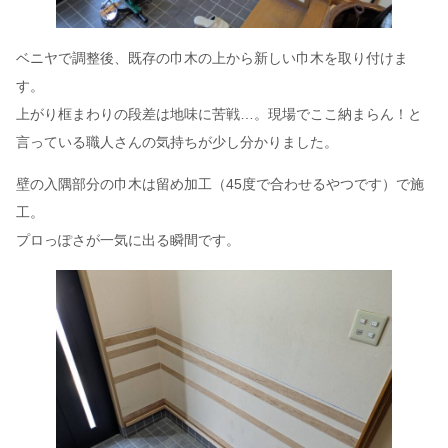
ベニヤで調整後、既存の巾木の上から新しい巾木を取り付けま
す。
上がり框まわりの段差は地味に苦戦…。現場でここ納まらん！と
言っている職人さんの気持ちが少し分かりました。
壁の入隅部分の巾木は留め加工（45度で合わせるやつです）で施
工。
プロっぽさが一気に出る瞬間です。