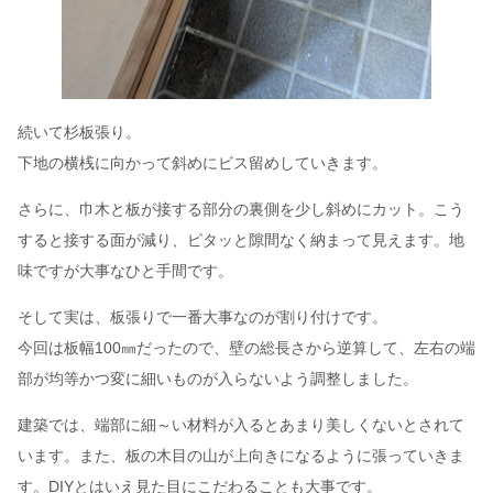
続いて杉板張り。
下地の横桟に向かって斜めにビス留めしていきます。
さらに、巾木と板が接する部分の裏側を少し斜めにカット。こう
すると接する面が減り、ピタッと隙間なく納まって見えます。地
味ですが大事なひと手間です。
そして実は、板張りで一番大事なのが割り付けです。
今回は板幅100㎜だったので、壁の総長さから逆算して、左右の端
部が均等かつ変に細いものが入らないよう調整しました。
建築では、端部に細～い材料が入るとあまり美しくないとされて
います。また、板の木目の山が上向きになるように張っていきま
す。DIYとはいえ見た目にこだわることも大事です。