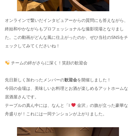
オンラインで繋いだインタビュアーからの質問にも答えながら、
終始和やかながらもプロフェッショナルな撮影現場となりまし
た。この動画がどんな風に仕上がったのか、ぜひ当社のSNSをチ
ェックしてみてくださいね！
チームの絆がさらに深く！笑顔の歓迎会
先日新しく加わったメンバーの
歓迎会
を開催しました！
今回の会場は、美味しいお料理とお酒が楽しめるアットホームな
居酒屋さんです。
テーブルの真ん中には、なんと「I
金沢」の旗が立った豪華な
舟盛りが！これには一同テンションが上がりました。