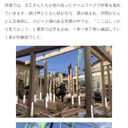
現場では、大工さんたちが息の合ったチームワークで作業を進め
ていきます。掛け声とともに柱が立ち、梁が組まれ、空間がどん
どん立体的に。スピード感のある作業の中でも、「ここはしっか
り見ておこう」と要所では手を止め、一本一本丁寧に確認してい
く姿が印象的でした。