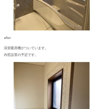
after
浴室暖房機がついています。
内窓設置の予定です。