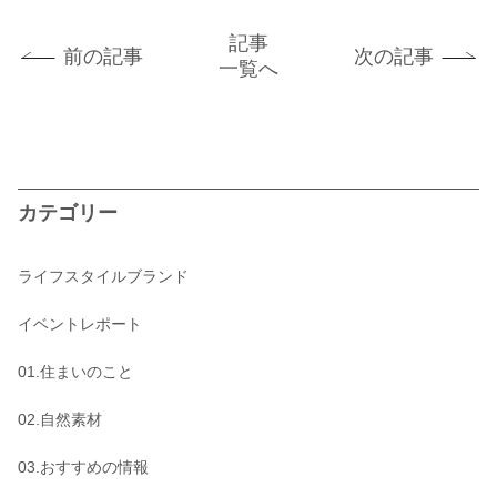
記事
前の記事
次の記事
一覧へ
カテゴリー
ライフスタイルブランド
イベントレポート
01.住まいのこと
02.自然素材
03.おすすめの情報