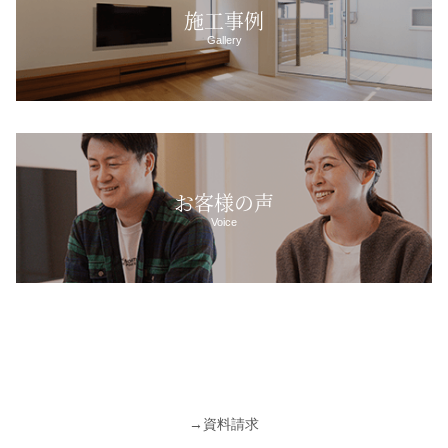
施工事例
Gallery
お客様の声
Voice
→
資料請求