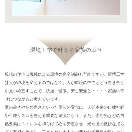
環境工学で叶える家族の幸せ
現代の住宅は機械による環境の完全制御も可能ですが、環境工学
は人が環境を変えるのではなく、人が環境の中でとどう向き合う
か見つめ直すことで、快適、健康、安心安全と・・・・家族の幸
せにつながると考えています。
夏の暑さや冬の寒さといった季節の変化は、人間本来の自律神経
や生理リズムを整える重要な刺激になり、また、木や光などの自
然要素はストレスを和らげて心を安定させ、光や風の微妙な揺ら
ぎが五感を刺激し、子どもから大人まで豊かな感受性や思いやり