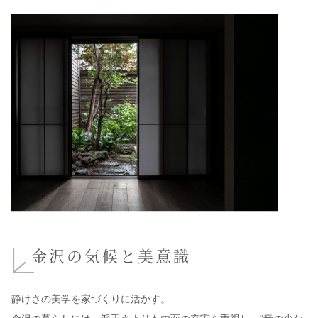
金沢の気候と美意識
静けさの美学を家づくりに活かす。