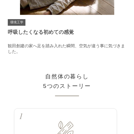
環境工学
静寂（シーン）の中で聞こえる音
づきま
本当に環境に適合した住まいは、「シーン」という音が聞こ
るほどの静けさがあります。
自然体の暮らし
5つのストーリー
1