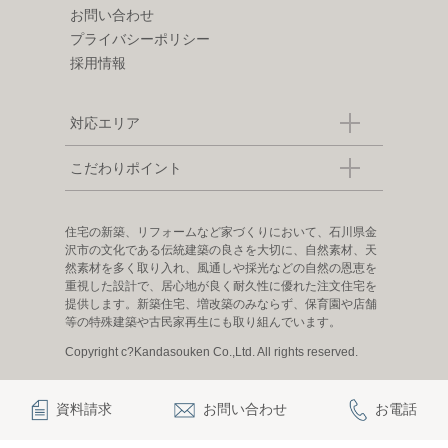
お問い合わせ
プライバシーポリシー
採用情報
対応エリア
こだわりポイント
住宅の新築、リフォームなど家づくりにおいて、石川県金
沢市の文化である伝統建築の良さを大切に、自然素材、天
然素材を多く取り入れ、風通しや採光などの自然の恩恵を
重視した設計で、居心地が良く耐久性に優れた注文住宅を
提供します。新築住宅、増改築のみならず、保育園や店舗
等の特殊建築や古民家再生にも取り組んでいます。
Copyright c?Kandasouken Co.,Ltd. All rights reserved.
資料請求
お問い合わせ
お電話