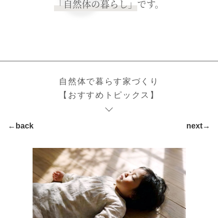
「自然体の暮らし」
です。
自然体で暮らす家づくり
【おすすめトピックス】
←back
next→