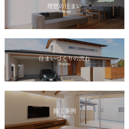
理想の住まい
Concept
住まいづくりの流れ
Process
施工事例
Gallery