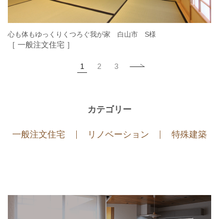
心も体もゆっくりくつろぐ我が家 白山市 S様
［ 一般注文住宅 ］
1
2
3
カテゴリー
一般注文住宅
リノベーション
特殊建築