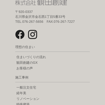
〒920-0337
石川県金沢市金石西1丁目5番33号
TEL.076-267-5656 FAX.076-267-7227
理想の住まい
住まいづくりの流れ
観田創建のGX
お客様の声
施工事例
一般注文住宅
経年美
リノベーション
特殊建築