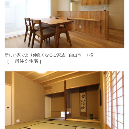
新しい家でより仲良くなるご家族 白山市 Ｉ様
［ 一般注文住宅 ］