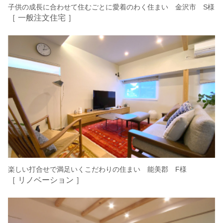
子供の成長に合わせて住むごとに愛着のわく住まい 金沢市 S様
［ 一般注文住宅 ］
楽しい打合せで満足いくこだわりの住まい 能美郡 F様
［ リノベーション ］