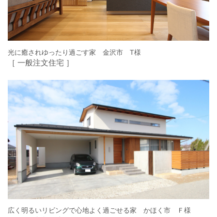
光に癒されゆったり過ごす家 金沢市 T様
［ 一般注文住宅 ］
広く明るいリビングで心地よく過ごせる家 かほく市 Ｆ様