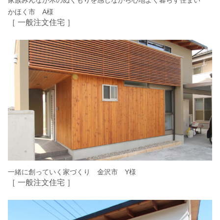
かほく市 A様
［ 一般注文住宅 ］
一緒に創っていく家づくり 金沢市 Y様
［ 一般注文住宅 ］