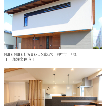
何度も何度も打ち合わせを重ねて 羽咋市 Ｉ様
［ 一般注文住宅 ］