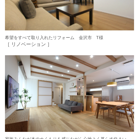
希望をすべて取り入れたリフォーム 金沢市 T様
［ リノベーション ］
家族みんなが木のぬくもりを感じながら心地よく暮らす住まい