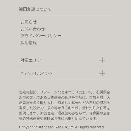
観田創建について
お知らせ
お問い合わせ
プライバシーポリシー
採用情報
対応エリア
こだわりポイント
住宅の新築、リフォームなど家づくりにおいて、石川県金
沢市の文化である伝統建築の良さを大切に、自然素材、天
然素材を多く取り入れ、風通しや採光などの自然の恩恵を
重視した設計で、居心地が良く耐久性に優れた注文住宅を
提供します。新築住宅、増改築のみならず、保育園や店舗
等の特殊建築や古民家再生にも取り組んでいます。
Copyright c?Kandasouken Co.,Ltd. All rights reserved.