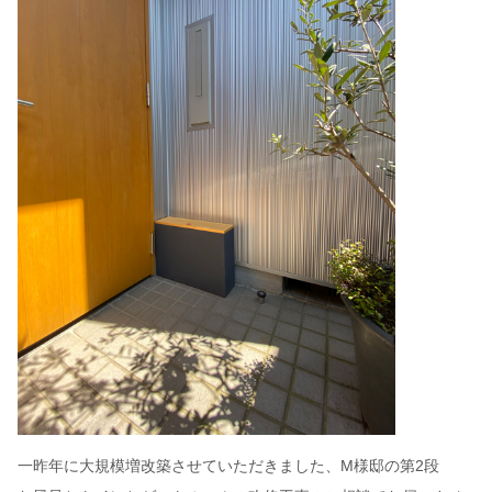
一昨年に大規模増改築させていただきました、M様邸の第2段