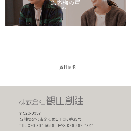
お客様の声
Voice
→
資料請求
〒920-0337
石川県金沢市金石西1丁目5番33号
TEL.076-267-5656 FAX.076-267-7227