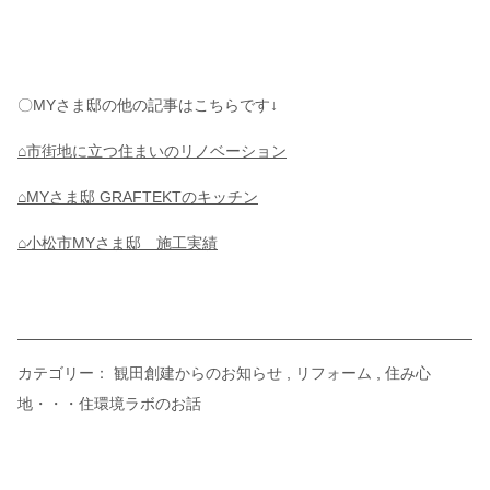
〇MYさま邸の他の記事はこちらです↓
⌂市街地に立つ住まいのリノベーション
⌂MYさま邸 GRAFTEKTのキッチン
⌂小松市MYさま邸 施工実績
カテゴリー：
観田創建からのお知らせ
リフォーム
住み心
地・・・住環境ラボのお話