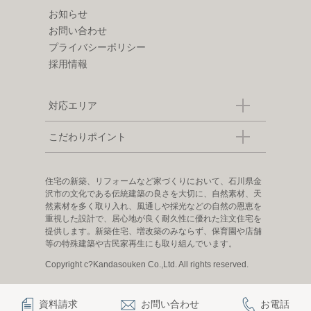
お知らせ
お問い合わせ
プライバシーポリシー
採用情報
対応エリア
こだわりポイント
住宅の新築、リフォームなど家づくりにおいて、石川県金
沢市の文化である伝統建築の良さを大切に、自然素材、天
然素材を多く取り入れ、風通しや採光などの自然の恩恵を
重視した設計で、居心地が良く耐久性に優れた注文住宅を
提供します。新築住宅、増改築のみならず、保育園や店舗
等の特殊建築や古民家再生にも取り組んでいます。
Copyright c?Kandasouken Co.,Ltd. All rights reserved.
資料請求
お問い合わせ
お電話