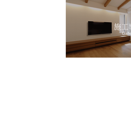
施工
Gall