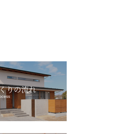
くりの流れ
ocess