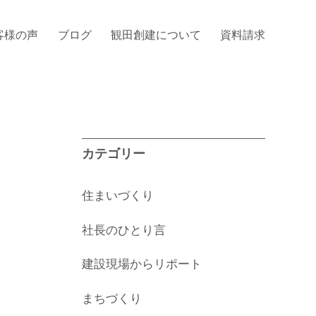
客様の声
ブログ
観田創建について
資料請求
カテゴリー
住まいづくり
社長のひとり言
建設現場からリポート
まちづくり