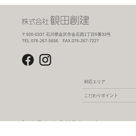
〒920-0337
石川県金沢市金石西1丁目5番33号
TEL.076-267-5656 FAX.076-267-7227
対応エリア
こだわりポイント
Copyright c?Kandasouken Co.,Ltd. All rights reserved.