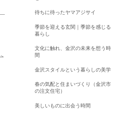
待ちに待ったヤマアジサイ
季節を迎える玄関｜季節を感じる
暮らし
文化に触れ、金沢の未来を想う時
間
金沢スタイルという暮らしの美学
春の気配と住まいづくり（金沢市
の注文住宅）
美しいものに出会う時間