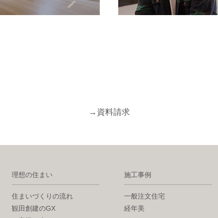
→
資料請求
理想の住まい
施工事例
住まいづくりの流れ
一般注文住宅
観田創建のGX
経年美