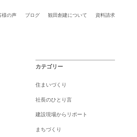
客様の声
ブログ
観田創建について
資料請求
カテゴリー
住まいづくり
社長のひとり言
建設現場からリポート
まちづくり