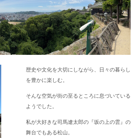
歴史や文化を大切にしながら、日々の暮らし
を豊かに楽しむ。
そんな空気が街の至るところに息づいている
ようでした。
私が大好きな司馬遼太郎の『坂の上の雲』の
舞台でもある松山。