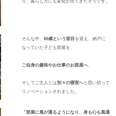
り、暮らし方にも変化が出てきたそうです。
そんな中、
60歳という節目
を迎え、納戸に
なっていた子ども部屋を、
ご自身の趣味やお仕事のお部屋へ
、
そしてご主人とは
別々の寝室へ
と思い切って
リノベーションされました。
「部屋に風が通るようになり、身も心も風通