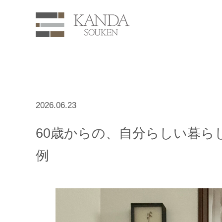
2026.06.23
60歳からの、自分らしい暮ら
例