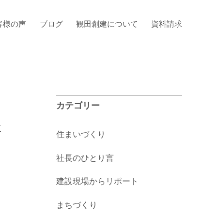
客様の声
ブログ
観田創建について
資料請求
カテゴリー
事
住まいづくり
社長のひとり言
建設現場からリポート
まちづくり