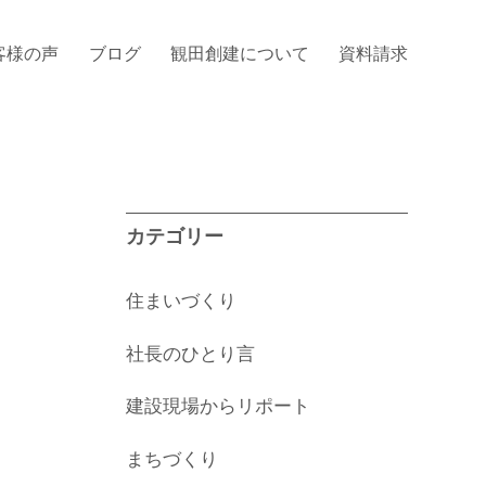
客様の声
ブログ
観田創建について
資料請求
カテゴリー
住まいづくり
社長のひとり言
建設現場からリポート
まちづくり