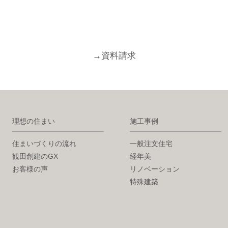
→
資料請求
理想の住まい
施工事例
住まいづくりの流れ
一般注文住宅
観田創建のGX
経年美
お客様の声
リノベーション
特殊建築