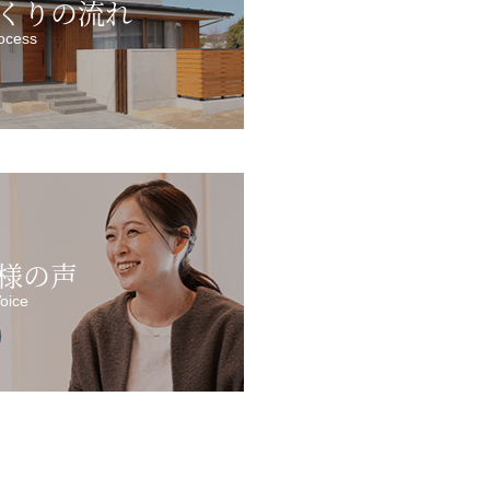
くりの流れ
ocess
様の声
oice