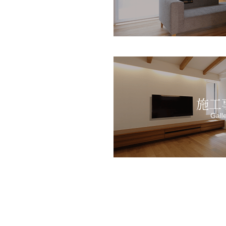
施工
Gall