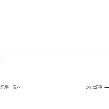
ート
記事
一覧へ
次の記事