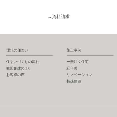
→
資料請求
理想の住まい
施工事例
住まいづくりの流れ
一般注文住宅
観田創建のGX
経年美
お客様の声
リノベーション
特殊建築