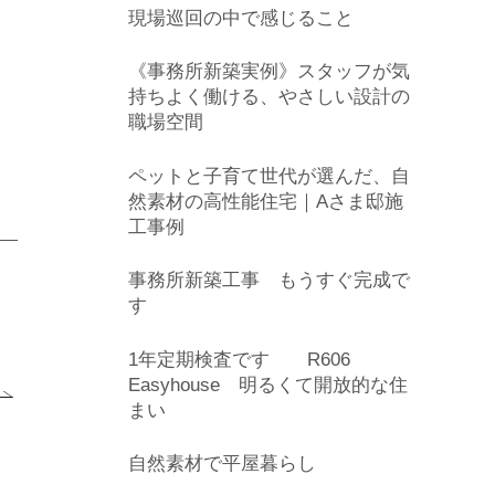
現場巡回の中で感じること
《事務所新築実例》スタッフが気
持ちよく働ける、やさしい設計の
職場空間
ペットと子育て世代が選んだ、自
然素材の高性能住宅｜Aさま邸施
工事例
事務所新築工事 もうすぐ完成で
す
1年定期検査です R606
Easyhouse 明るくて開放的な住
まい
自然素材で平屋暮らし