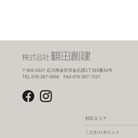
〒920-0337
石川県金沢市金石西1丁目5番33号
TEL.076-267-5656 FAX.076-267-7227
対応エリア
こだわりポイント