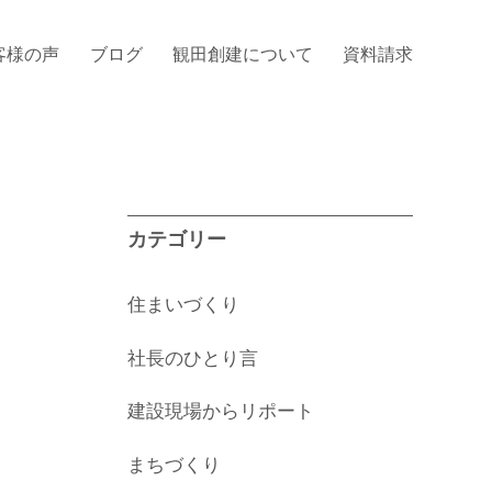
客様の声
ブログ
観田創建について
資料請求
カテゴリー
住まいづくり
社長のひとり言
建設現場からリポート
まちづくり