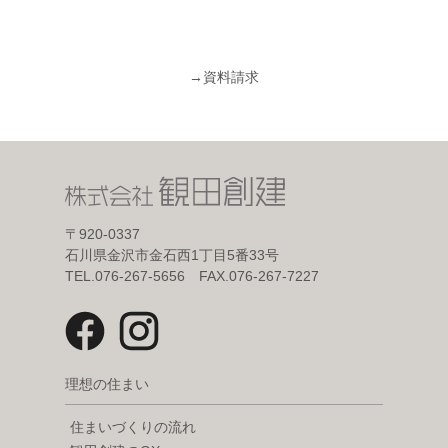
→
資料請求
〒920-0337
石川県金沢市金石西1丁目5番33号
TEL.076-267-5656 FAX.076-267-7227
理想の住まい
住まいづくりの流れ