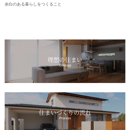
余白のある暮らしをつくること
理想の住まい
Concept
住まいづくりの流れ
Process