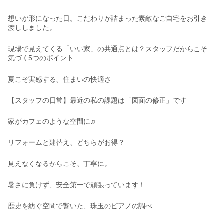
想いが形になった日。こだわりが詰まった素敵なご自宅をお引き
渡ししました。
現場で見えてくる「いい家」の共通点とは？スタッフだからこそ
気づく5つのポイント
夏こそ実感する、住まいの快適さ
【スタッフの日常】最近の私の課題は「図面の修正」です
家がカフェのような空間に♫
リフォームと建替え、どちらがお得？
見えなくなるからこそ、丁寧に。
暑さに負けず、安全第一で頑張っています！
歴史を紡ぐ空間で響いた、珠玉のピアノの調べ