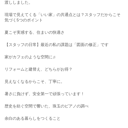
渡ししました。
現場で見えてくる「いい家」の共通点とは？スタッフだからこそ
気づく5つのポイント
夏こそ実感する、住まいの快適さ
【スタッフの日常】最近の私の課題は「図面の修正」です
家がカフェのような空間に♫
リフォームと建替え、どちらがお得？
見えなくなるからこそ、丁寧に。
暑さに負けず、安全第一で頑張っています！
歴史を紡ぐ空間で響いた、珠玉のピアノの調べ
余白のある暮らしをつくること