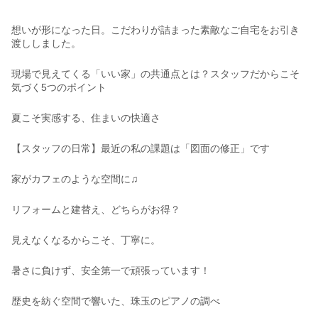
想いが形になった日。こだわりが詰まった素敵なご自宅をお引き
渡ししました。
現場で見えてくる「いい家」の共通点とは？スタッフだからこそ
気づく5つのポイント
夏こそ実感する、住まいの快適さ
【スタッフの日常】最近の私の課題は「図面の修正」です
家がカフェのような空間に♫
リフォームと建替え、どちらがお得？
見えなくなるからこそ、丁寧に。
暑さに負けず、安全第一で頑張っています！
歴史を紡ぐ空間で響いた、珠玉のピアノの調べ