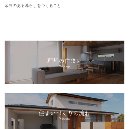
余白のある暮らしをつくること
理想の住まい
Concept
住まいづくりの流れ
Process