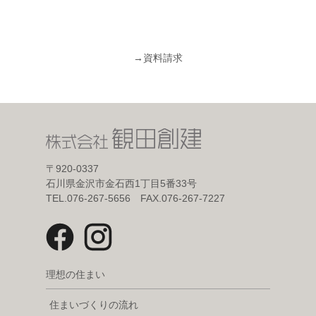
→
資料請求
〒920-0337
石川県金沢市金石西1丁目5番33号
TEL.076-267-5656 FAX.076-267-7227
理想の住まい
住まいづくりの流れ