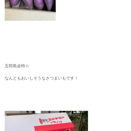
五郎島金時☆
なんともおいしそうなさつまいもです！