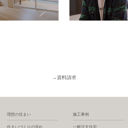
→
資料請求
理想の住まい
施工事例
住まいづくりの流れ
一般注文住宅