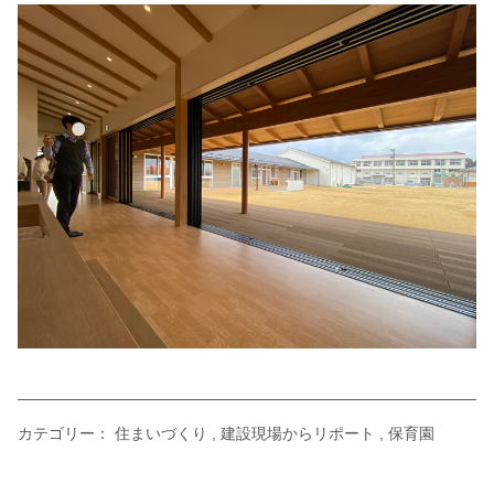
カテゴリー：
住まいづくり
建設現場からリポート
保育園