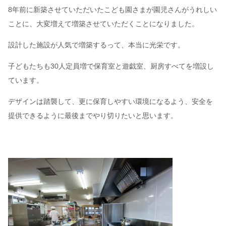
8年前に新築させていただいたこども園さまが園児さんがうれしい
ことに、大変増えて増築させていただくことになりました。
設計した施設が人気で増築するって、本当に光栄です。
子どもたちも30人定員増で保育室と遊戯室、厨房すべてを増設し
ています。
デザインは踏襲して、更に保育しやすい環境になるよう、安全を
提供できるように最後までやり切りたいと思います。