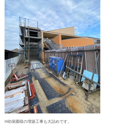
H幼保園様の増築工事も大詰めです。