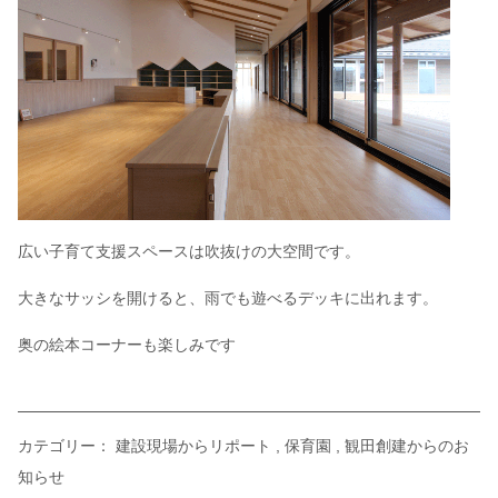
広い子育て支援スペースは吹抜けの大空間です。
大きなサッシを開けると、雨でも遊べるデッキに出れます。
奥の絵本コーナーも楽しみです
カテゴリー：
建設現場からリポート
保育園
観田創建からのお
知らせ