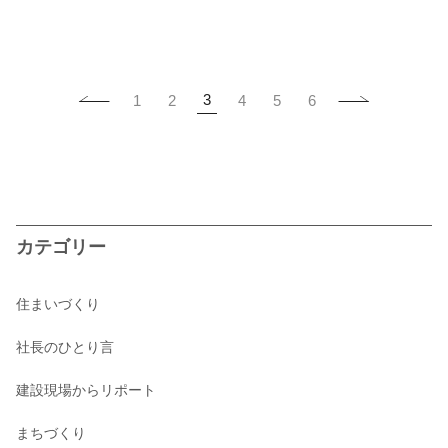
3
1
2
4
5
6
カテゴリー
住まいづくり
社長のひとり言
建設現場からリポート
まちづくり