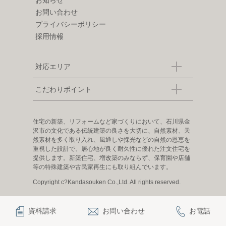
お問い合わせ
プライバシーポリシー
採用情報
対応エリア
こだわりポイント
住宅の新築、リフォームなど家づくりにおいて、石川県金
沢市の文化である伝統建築の良さを大切に、自然素材、天
然素材を多く取り入れ、風通しや採光などの自然の恩恵を
重視した設計で、居心地が良く耐久性に優れた注文住宅を
提供します。新築住宅、増改築のみならず、保育園や店舗
等の特殊建築や古民家再生にも取り組んでいます。
Copyright c?Kandasouken Co.,Ltd. All rights reserved.
資料請求
お問い合わせ
お電話