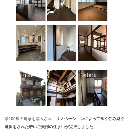
築100年の町家を購入され、
リノベーションによって永く住み継ぐ
選択をされた若いご夫婦の住ま
いが完成しました。