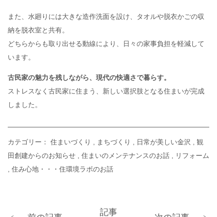
また、水廻りには大きな造作洗面を設け、タオルや脱衣かごの収
納を脱衣室と共有。
どちらからも取り出せる動線により、日々の家事負担を軽減して
います。
古民家の魅力を残しながら、現代の快適さで暮らす。
ストレスなく古民家に住まう、新しい選択肢となる住まいが完成
しました。
カテゴリー：
住まいづくり
まちづくり
日常が美しい金沢
観
田創建からのお知らせ
住まいのメンテナンスのお話
リフォーム
住み心地・・・住環境ラボのお話
記事