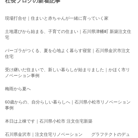
社長ブログの新着記事
現場打合せ｜住まいと赤ちゃんが一緒に育っていく家
土地選びから始まる、子育ての住まい｜石川県津幡町 新築注文住
宅
パーゴラがつくる、夏を心地よく暮らす寝室｜石川県金沢市注文
住宅
受け継いだ住まいで、新しい暮らしが始まりました｜かほく市リ
ノベーション事例
梅雨から夏へ
60歳からの、自分らしい暮らしへ｜石川県小松市リノベーション
事例
本日は上棟です｜石川県小松市 注文住宅新築
石川県金沢市｜注文住宅リノベーション グラフテクトのデュ