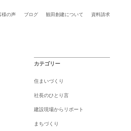
客様の声
ブログ
観田創建について
資料請求
カテゴリー
住まいづくり
社長のひとり言
建設現場からリポート
まちづくり