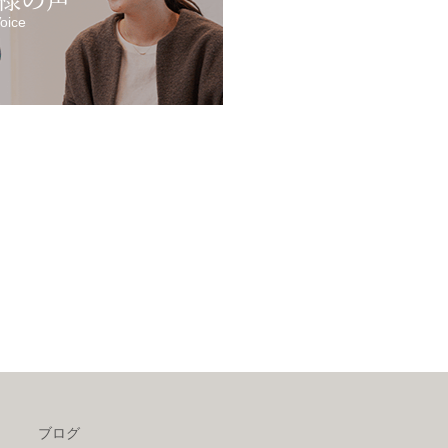
oice
ブログ