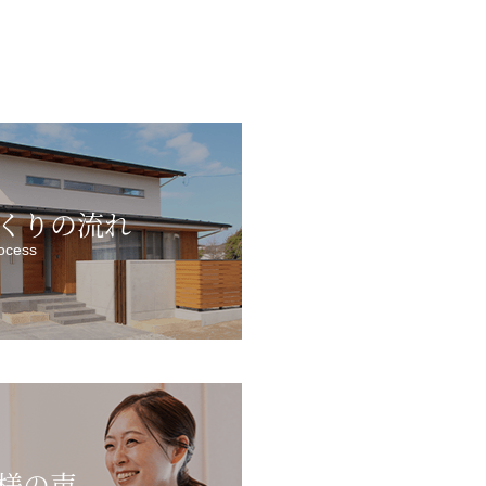
くりの流れ
ocess
様の声