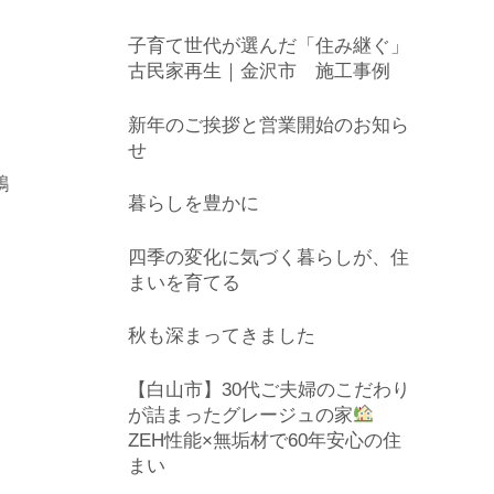
子育て世代が選んだ「住み継ぐ」
古民家再生｜金沢市 施工事例
新年のご挨拶と営業開始のお知ら
せ
鶴
暮らしを豊かに
四季の変化に気づく暮らしが、住
まいを育てる
秋も深まってきました
【白山市】30代ご夫婦のこだわり
が詰まったグレージュの家
ZEH性能×無垢材で60年安心の住
まい