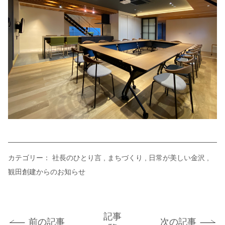
カテゴリー：
社長のひとり言
まちづくり
日常が美しい金沢
観田創建からのお知らせ
記事
前の記事
次の記事