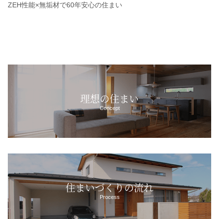
ZEH性能×無垢材で60年安心の住まい
理想の住まい
Concept
住まいづくりの流れ
Process