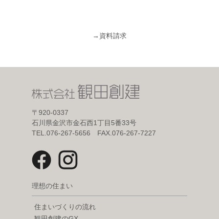
→
資料請求
〒920-0337
石川県金沢市金石西1丁目5番33号
TEL.076-267-5656 FAX.076-267-7227
理想の住まい
住まいづくりの流れ
観田創建のGX