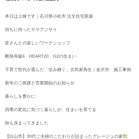
本日は上棟です｜石川県小松市 注文住宅新築
待ちに待ったヤマアジサイ
皆さんとの楽しいワークショップ
断熱等級6 HEART20 G2の住まい
子育て世代が選んだ「住み継ぐ」古民家再生｜金沢市 施工事例
新年のご挨拶と営業開始のお知らせ
暮らしを豊かに
四季の変化に気づく暮らしが、住まいを育てる
秋も深まってきました
【白山市】30代ご夫婦のこだわりが詰まったグレージュの家