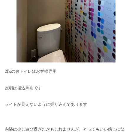
2階のおトイレはお客様専用
照明は埋込照明です
ライトが見えないように掘り込んであります
内装は少し遊び過ぎたかもしれませんが、とってもいい感じにな