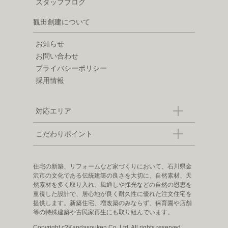
スタッフブログ
観田創建について
お知らせ
お問い合わせ
プライバシーポリシー
採用情報
対応エリア
こだわりポイント
住宅の新築、リフォームなど家づくりにおいて、石川県金
沢市の文化である伝統建築の良さを大切に、自然素材、天
然素材を多く取り入れ、風通しや採光などの自然の恩恵を
重視した設計で、居心地が良く耐久性に優れた注文住宅を
提供します。新築住宅、増改築のみならず、保育園や店舗
等の特殊建築や古民家再生にも取り組んでいます。
Copyright c?Kandasouken Co.,Ltd. All rights reserved.