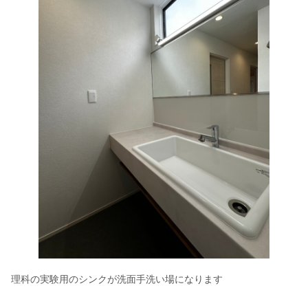
理科の実験用のシンクが洗面手洗い場になります