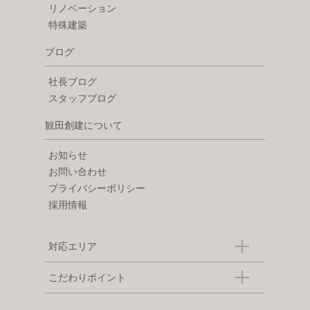
リノベーション
特殊建築
ブログ
社長ブログ
スタッフブログ
観田創建について
お知らせ
お問い合わせ
プライバシーポリシー
採用情報
対応エリア
こだわりポイント