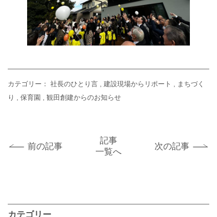
カテゴリー：
社長のひとり言
建設現場からリポート
まちづく
り
保育園
観田創建からのお知らせ
記事
前の記事
次の記事
一覧へ
カテゴリー