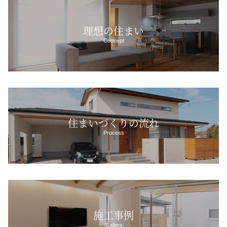
理想の住まい
Concept
住まいづくりの流れ
Process
施工事例
Gallery