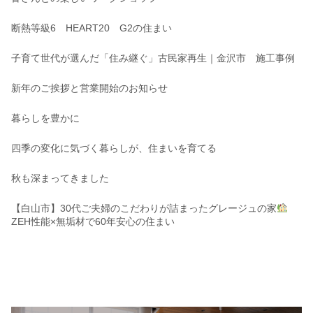
断熱等級6 HEART20 G2の住まい
子育て世代が選んだ「住み継ぐ」古民家再生｜金沢市 施工事例
新年のご挨拶と営業開始のお知らせ
暮らしを豊かに
四季の変化に気づく暮らしが、住まいを育てる
秋も深まってきました
【白山市】30代ご夫婦のこだわりが詰まったグレージュの家
ZEH性能×無垢材で60年安心の住まい