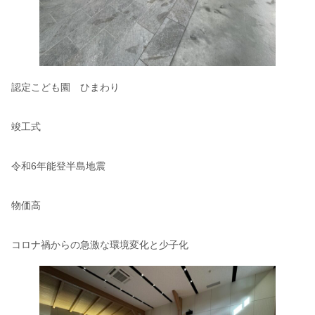
認定こども園 ひまわり
竣工式
令和6年能登半島地震
物価高
コロナ禍からの急激な環境変化と少子化