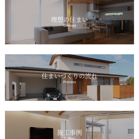
理想の住まい
Concept
住まいづくりの流れ
Process
施工事例
Gallery