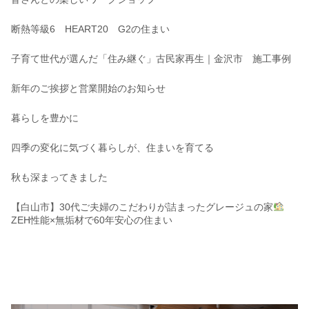
断熱等級6 HEART20 G2の住まい
子育て世代が選んだ「住み継ぐ」古民家再生｜金沢市 施工事例
新年のご挨拶と営業開始のお知らせ
暮らしを豊かに
四季の変化に気づく暮らしが、住まいを育てる
秋も深まってきました
【白山市】30代ご夫婦のこだわりが詰まったグレージュの家
ZEH性能×無垢材で60年安心の住まい