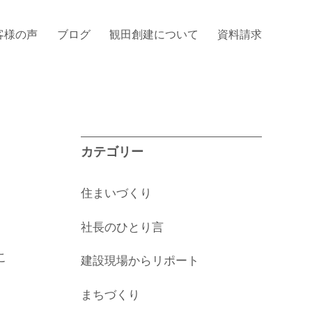
客様の声
ブログ
観田創建について
資料請求
カテゴリー
住まいづくり
社長のひとり言
こ
建設現場からリポート
まちづくり