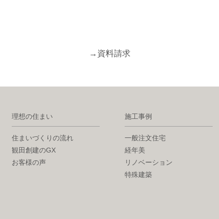
→
資料請求
理想の住まい
施工事例
住まいづくりの流れ
一般注文住宅
観田創建のGX
経年美
お客様の声
リノベーション
特殊建築