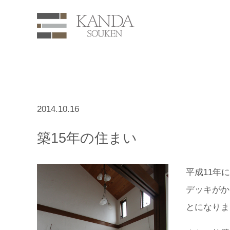
2014.10.16
築15年の住まい
平成11年
デッキがか
とになりま