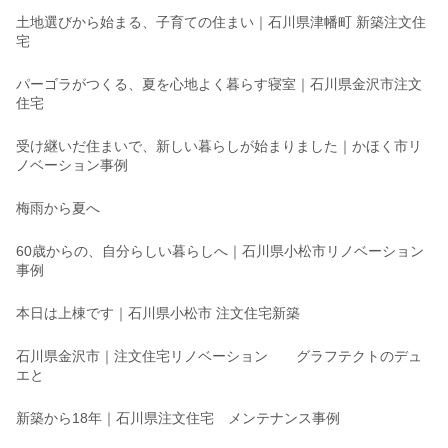
土地選びから始まる、子育ての住まい｜石川県津幡町 新築注文住
宅
パーゴラがつくる、夏を心地よく暮らす寝室｜石川県金沢市注文
住宅
受け継いだ住まいで、新しい暮らしが始まりました｜かほく市リ
ノベーション事例
梅雨から夏へ
60歳からの、自分らしい暮らしへ｜石川県小松市リノベーション
事例
本日は上棟です｜石川県小松市 注文住宅新築
石川県金沢市｜注文住宅リノベーション グラフテクトのデュ
エと
新築から18年｜石川県注文住宅 メンテナンス事例