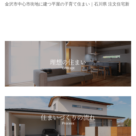
金沢市中心市街地に建つ平屋の子育て住まい｜石川県 注文住宅新
理想の住まい
Concept
住まいづくりの流れ
Process