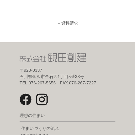
→
資料請求
〒920-0337
石川県金沢市金石西1丁目5番33号
TEL.076-267-5656 FAX.076-267-7227
理想の住まい
住まいづくりの流れ