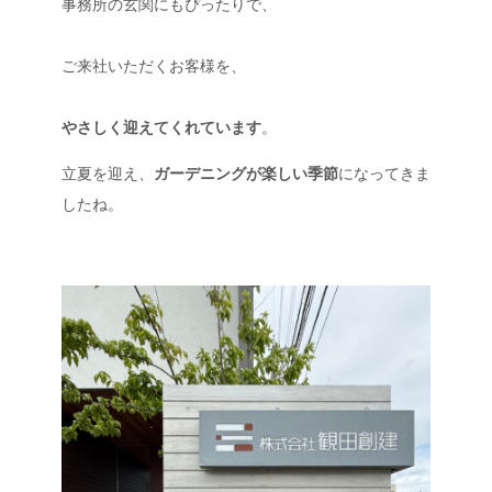
事務所の玄関にもぴったりで、
ご来社いただくお客様を、
やさしく迎えてくれています
。
立夏を迎え、
ガーデニングが楽しい季節
になってきま
したね。