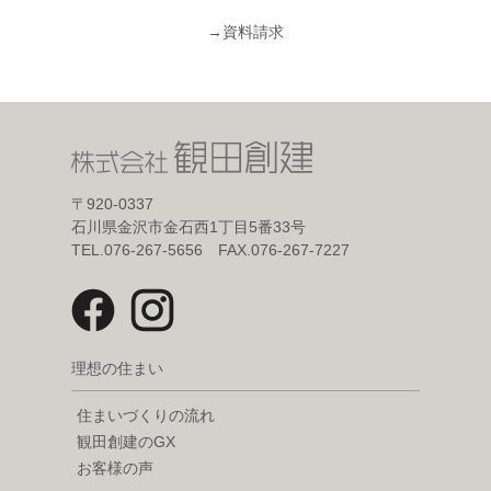
→
資料請求
〒920-0337
石川県金沢市金石西1丁目5番33号
TEL.076-267-5656 FAX.076-267-7227
理想の住まい
住まいづくりの流れ
観田創建のGX
お客様の声