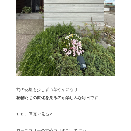
前の花壇も少しずつ華やかになり、
植物たちの変化を見るのが楽しみな毎日
です。
ただ、写真で見ると
ローズマリーの繁殖力はすごいですね