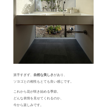
派手すぎず、
自然な美しさ
があり、
ソヨゴとの相性もとても良い感じです。
これから花が咲き始める季節。
どんな表情を見せてくれるのか、
今から楽しみです。