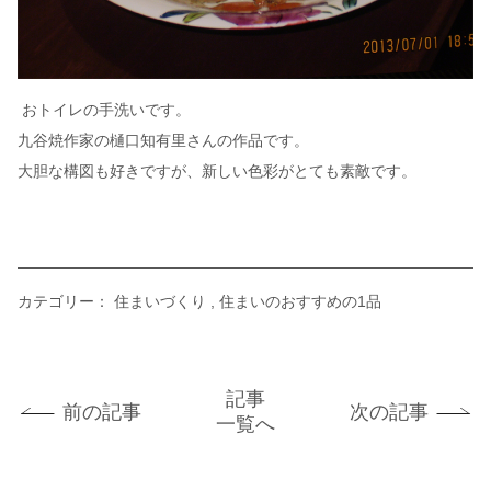
おトイレの手洗いです。
九谷焼作家の樋口知有里さんの作品です。
大胆な構図も好きですが、新しい色彩がとても素敵です。
カテゴリー：
住まいづくり
住まいのおすすめの1品
記事
前の記事
次の記事
一覧へ