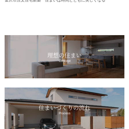
金沢市注文住宅新築 住まいは時間とともに美しくなる
理想の住まい
Concept
住まいづくりの流れ
Process