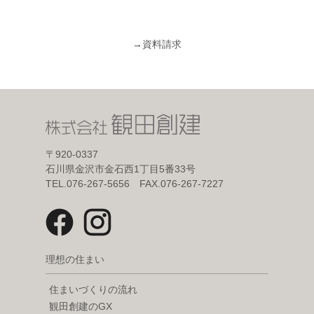
→
資料請求
〒920-0337
石川県金沢市金石西1丁目5番33号
TEL.076-267-5656 FAX.076-267-7227
理想の住まい
住まいづくりの流れ
観田創建のGX