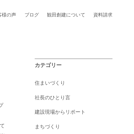
客様の声
ブログ
観田創建について
資料請求
カテゴリー
住まいづくり
社長のひとり言
プ
建設現場からリポート
て
まちづくり