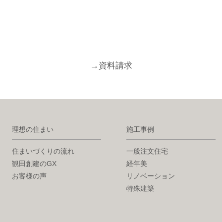
→
資料請求
理想の住まい
施工事例
住まいづくりの流れ
一般注文住宅
観田創建のGX
経年美
お客様の声
リノベーション
特殊建築