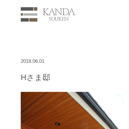
2018.06.01
Hさま邸