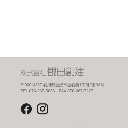
〒920-0337
石川県金沢市金石西1丁目5番33号
TEL.076-267-5656 FAX.076-267-7227