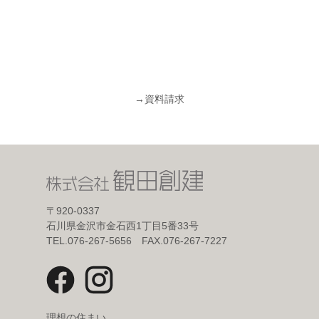
→
資料請求
〒920-0337
石川県金沢市金石西1丁目5番33号
TEL.076-267-5656 FAX.076-267-7227
理想の住まい