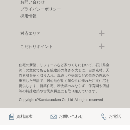
お問い合わせ
プライバシーポリシー
採用情報
対応エリア
こだわりポイント
住宅の新築、リフォームなど家づくりにおいて、石川県金
沢市の文化である伝統建築の良さを大切に、自然素材、天
然素材を多く取り入れ、風通しや採光などの自然の恩恵を
重視した設計で、居心地が良く耐久性に優れた注文住宅を
提供します。新築住宅、増改築のみならず、保育園や店舗
等の特殊建築や古民家再生にも取り組んでいます。
Copyright c?Kandasouken Co.,Ltd. All rights reserved.
資料請求
お問い合わせ
お電話