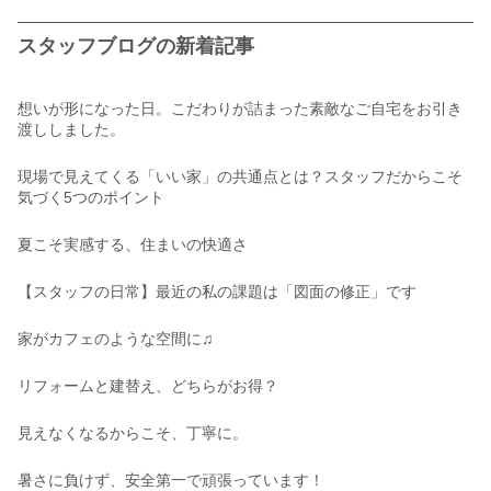
スタッフブログの新着記事
想いが形になった日。こだわりが詰まった素敵なご自宅をお引き
渡ししました。
現場で見えてくる「いい家」の共通点とは？スタッフだからこそ
気づく5つのポイント
夏こそ実感する、住まいの快適さ
【スタッフの日常】最近の私の課題は「図面の修正」です
家がカフェのような空間に♫
リフォームと建替え、どちらがお得？
見えなくなるからこそ、丁寧に。
暑さに負けず、安全第一で頑張っています！