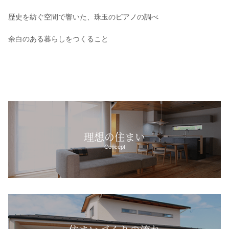
歴史を紡ぐ空間で響いた、珠玉のピアノの調べ
余白のある暮らしをつくること
理想の住まい
Concept