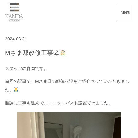
Menu
2024.06.21
Mさま邸改修工事②
スタッフの森岡です。
前回の記事で、Mさま邸の解体状況をご紹介させていただきまし
た。
順調に工事も進んで、ユニットバスも設置できました。