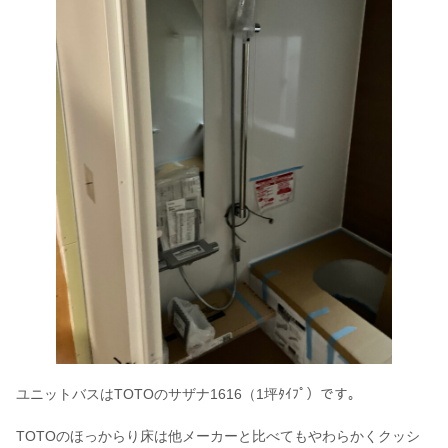
ユニットバスはTOTOのサザナ1616（1坪ﾀｲﾌﾟ）です。
TOTOのほっからり床は他メーカーと比べてもやわらかくクッシ