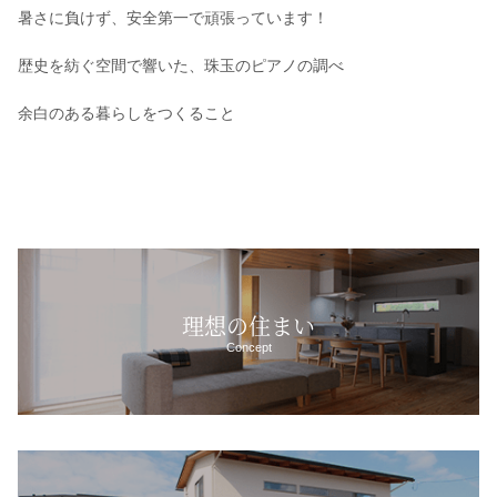
暑さに負けず、安全第一で頑張っています！
歴史を紡ぐ空間で響いた、珠玉のピアノの調べ
余白のある暮らしをつくること
理想の住まい
Concept