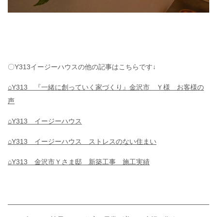
〇Y313イージーハウスの他の記事はこちらです↓
⌂Y313
『一緒に創っていく家づくり』金沢市 Ｙ様 お客様の
声
⌂
Y313 イージーハウス
⌂
Y313 イージーハウス ストレスのない住まい
⌂Y313 金沢市Ｙさま邸 新築工事 施工実績