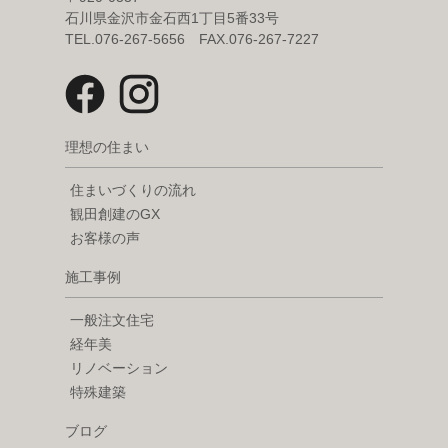
石川県金沢市金石西1丁目5番33号
TEL.076-267-5656 FAX.076-267-7227
理想の住まい
住まいづくりの流れ
観田創建のGX
お客様の声
施工事例
一般注文住宅
経年美
リノベーション
特殊建築
ブログ