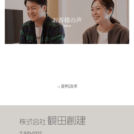
お客様の声
Voice
→
資料請求
〒920-0337