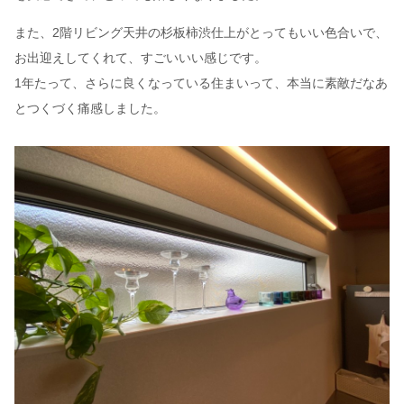
また、2階リビング天井の杉板柿渋仕上がとってもいい色合いで、
お出迎えしてくれて、すごいいい感じです。
1年たって、さらに良くなっている住まいって、本当に素敵だなあ
とつくづく痛感しました。