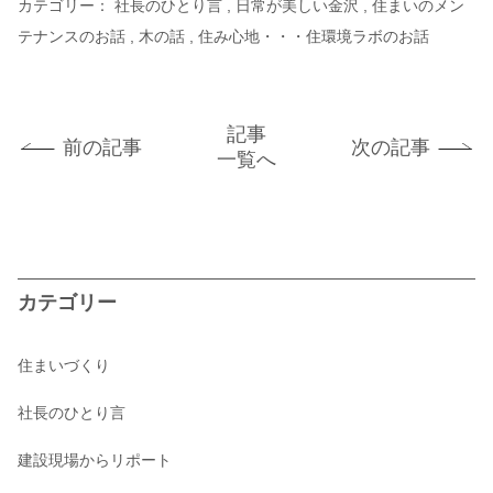
カテゴリー：
社長のひとり言
日常が美しい金沢
住まいのメン
テナンスのお話
木の話
住み心地・・・住環境ラボのお話
記事
前の記事
次の記事
一覧へ
カテゴリー
住まいづくり
社長のひとり言
建設現場からリポート