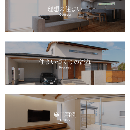
理想の住まい
Concept
住まいづくりの流れ
Process
施工事例
Gallery