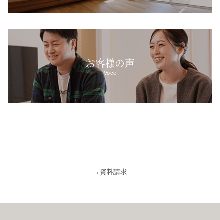
お客様の声
Voice
→
資料請求