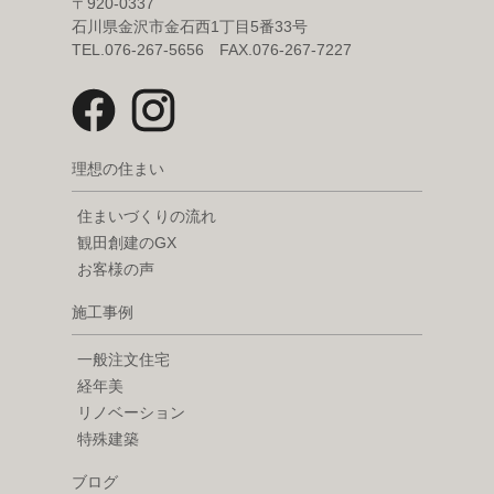
〒920-0337
石川県金沢市金石西1丁目5番33号
TEL.076-267-5656 FAX.076-267-7227
理想の住まい
住まいづくりの流れ
観田創建のGX
お客様の声
施工事例
一般注文住宅
経年美
リノベーション
特殊建築
ブログ