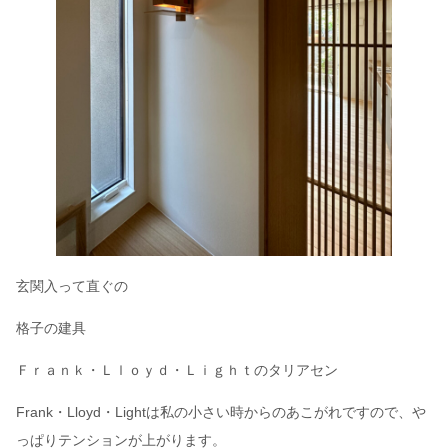
玄関入って直ぐの
格子の建具
Ｆｒａｎｋ・Ｌｌｏｙｄ・Ｌｉｇｈｔのタリアセン
Frank・Lloyd・Lightは私の小さい時からのあこがれですので、や
っぱりテンションが上がります。