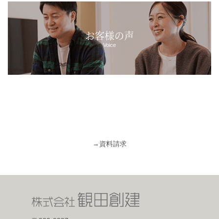
お客様の声
Voice
→
資料請求