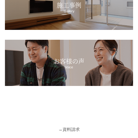
施工事例
Gallery
お客様の声
Voice
→
資料請求