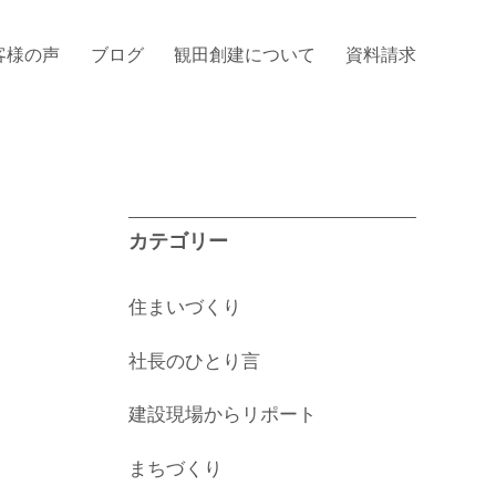
客様の声
ブログ
観田創建について
資料請求
カテゴリー
住まいづくり
社長のひとり言
建設現場からリポート
まちづくり