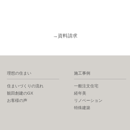
→
資料請求
理想の住まい
施工事例
住まいづくりの流れ
一般注文住宅
観田創建のGX
経年美
お客様の声
リノベーション
特殊建築