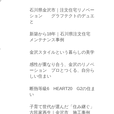
ン
石川県金沢市｜注文住宅リノベー
ション グラフテクトのデュエ
と
新築から18年｜石川県注文住宅
メンテナンス事例
一
金沢スタイルという暮らしの美学
感性が重なり合う、金沢のリノベ
ーション プロとつくる、自分ら
しい住まい
し
断熱等級6 HEART20 G2の住ま
い
子育て世代が選んだ「住み継ぐ」
古民家再生｜金沢市 施工事例