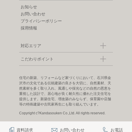
お知らせ
お問い合わせ
プライバシーポリシー
採用情報
対応エリア
こだわりポイント
住宅の新築、リフォームなど家づくりにおいて、石川県金
沢市の文化である伝統建築の良さを大切に、自然素材、天
然素材を多く取り入れ、風通しや採光などの自然の恩恵を
重視した設計で、居心地が良く耐久性に優れた注文住宅を
提供します。新築住宅、増改築のみならず、保育園や店舗
等の特殊建築や古民家再生にも取り組んでいます。
Copyright c?Kandasouken Co.,Ltd. All rights reserved.
資料請求
お問い合わせ
お電話