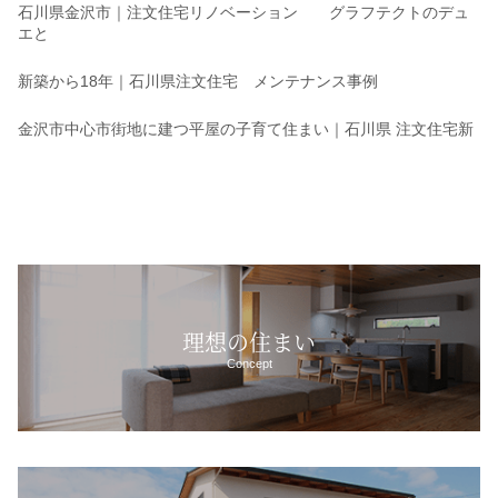
石川県金沢市｜注文住宅リノベーション グラフテクトのデュ
エと
新築から18年｜石川県注文住宅 メンテナンス事例
金沢市中心市街地に建つ平屋の子育て住まい｜石川県 注文住宅新
理想の住まい
Concept