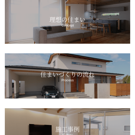
理想の住まい
Concept
住まいづくりの流れ
Process
施工事例