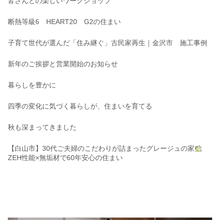
皆さんとの楽しいワークショップ
断熱等級6 HEART20 G2の住まい
子育て世代が選んだ「住み継ぐ」古民家再生｜金沢市 施工事例
新年のご挨拶と営業開始のお知らせ
暮らしを豊かに
四季の変化に気づく暮らしが、住まいを育てる
秋も深まってきました
【白山市】30代ご夫婦のこだわりが詰まったグレージュの家
ZEH性能×無垢材で60年安心の住まい