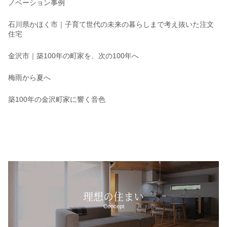
ノベーション事例
石川県かほく市｜子育て世代の未来の暮らしまで考え抜いた注文
住宅
金沢市｜築100年の町家を、次の100年へ
梅雨から夏へ
築100年の金沢町家に響く音色
理想の住まい
Concept