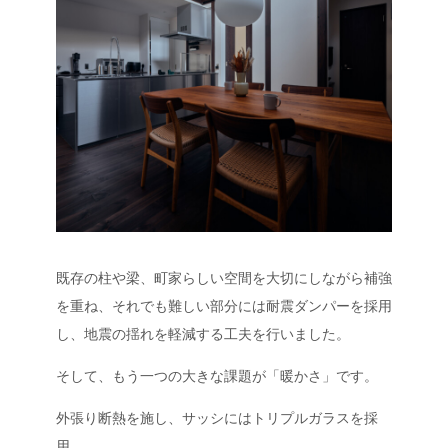
既存の柱や梁、町家らしい空間を大切にしながら補強
を重ね、それでも難しい部分には耐震ダンパーを採用
し、地震の揺れを軽減する工夫を行いました。
そして、もう一つの大きな課題が「暖かさ」です。
外張り断熱を施し、サッシにはトリプルガラスを採
用。