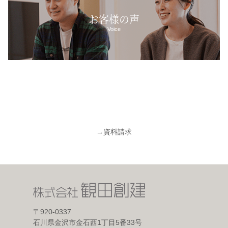
お客様の声
Voice
→
資料請求
〒920-0337
石川県金沢市金石西1丁目5番33号