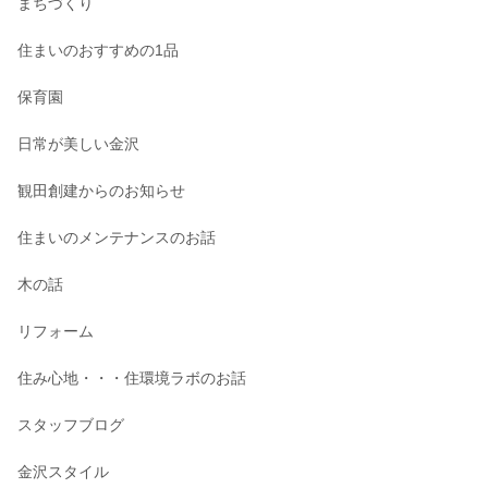
まちづくり
住まいのおすすめの1品
保育園
日常が美しい金沢
観田創建からのお知らせ
住まいのメンテナンスのお話
木の話
リフォーム
住み心地・・・住環境ラボのお話
スタッフブログ
金沢スタイル