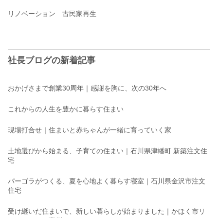
リノベーション 古民家再生
社長ブログの新着記事
おかげさまで創業30周年｜感謝を胸に、次の30年へ
これからの人生を豊かに暮らす住まい
現場打合せ｜住まいと赤ちゃんが一緒に育っていく家
土地選びから始まる、子育ての住まい｜石川県津幡町 新築注文住
宅
パーゴラがつくる、夏を心地よく暮らす寝室｜石川県金沢市注文
住宅
受け継いだ住まいで、新しい暮らしが始まりました｜かほく市リ