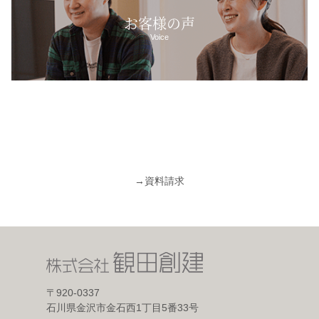
お客様の声
Voice
→
資料請求
〒920-0337
石川県金沢市金石西1丁目5番33号