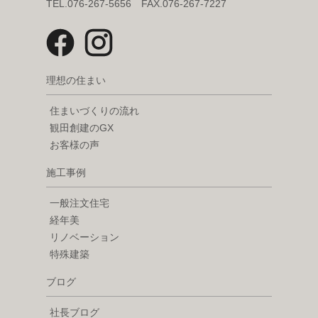
TEL.076-267-5656 FAX.076-267-7227
理想の住まい
住まいづくりの流れ
観田創建のGX
お客様の声
施工事例
一般注文住宅
経年美
リノベーション
特殊建築
ブログ
社長ブログ