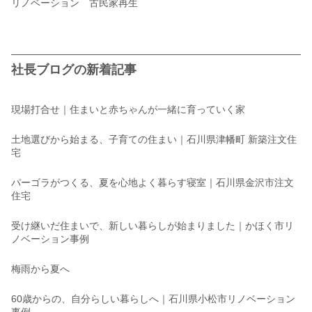
リノベーション 古民家再生
社長ブログの新着記事
現場打合せ｜住まいと赤ちゃんが一緒に育っていく家
土地選びから始まる、子育ての住まい｜石川県津幡町 新築注文住
宅
パーゴラがつくる、夏を心地よく暮らす寝室｜石川県金沢市注文
住宅
受け継いだ住まいで、新しい暮らしが始まりました｜かほく市リ
ノベーション事例
梅雨から夏へ
60歳からの、自分らしい暮らしへ｜石川県小松市リノベーション
事例