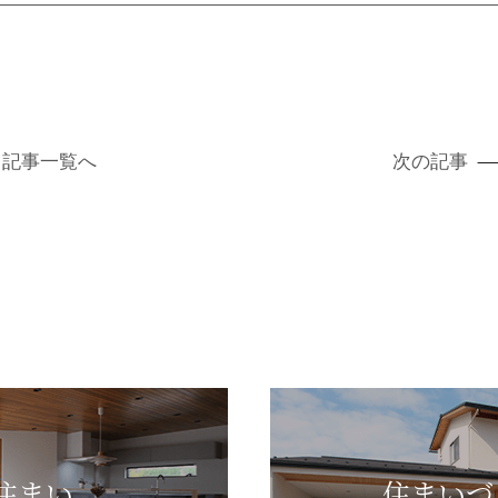
記事
一覧へ
次の記事
住まい
住まいづ