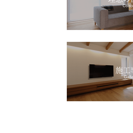
Conc
施工
Gall