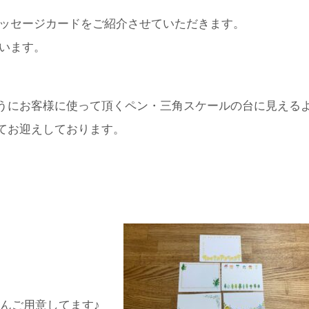
ッセージカードをご紹介させていただきます。
います。
うにお客様に使って頂くペン・三角スケールの台に見える
てお迎えしております。
んご用意してます♪