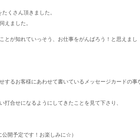
をたくさん頂きました。
伺えました。
ことが知れていっそう、お仕事をがんばろう！と思えまし
せするお客様にあわせて書いているメッセージカードの事
い打合せになるようにしてきたことを見て下さり、
に公開予定です！お楽しみに☆）