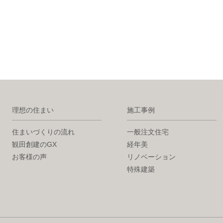
理想の住まい
施工事例
住まいづくりの流れ
一般注文住宅
観田創建のGX
経年美
お客様の声
リノベーション
特殊建築