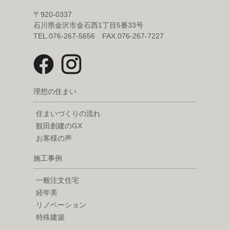
〒920-0337
石川県金沢市金石西1丁目5番33号
TEL.076-267-5656 FAX.076-267-7227
理想の住まい
住まいづくりの流れ
観田創建のGX
お客様の声
施工事例
一般注文住宅
経年美
リノベーション
特殊建築