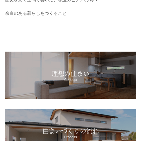
余白のある暮らしをつくること
理想の住まい
Concept
住まいづくりの流れ
Process