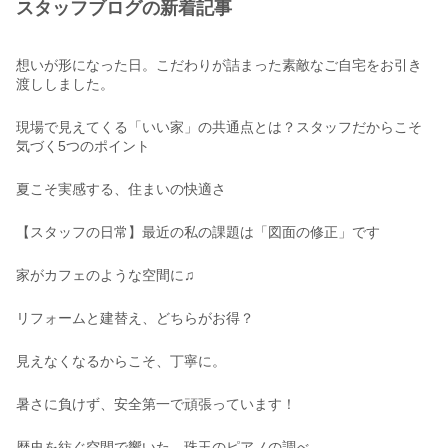
スタッフブログの新着記事
想いが形になった日。こだわりが詰まった素敵なご自宅をお引き
渡ししました。
現場で見えてくる「いい家」の共通点とは？スタッフだからこそ
気づく5つのポイント
夏こそ実感する、住まいの快適さ
【スタッフの日常】最近の私の課題は「図面の修正」です
家がカフェのような空間に♫
リフォームと建替え、どちらがお得？
見えなくなるからこそ、丁寧に。
暑さに負けず、安全第一で頑張っています！
歴史を紡ぐ空間で響いた、珠玉のピアノの調べ