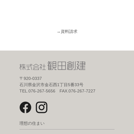
→
資料請求
〒920-0337
石川県金沢市金石西1丁目5番33号
TEL.076-267-5656 FAX.076-267-7227
理想の住まい