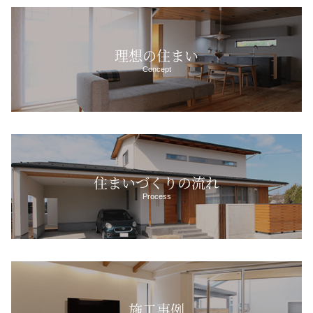
理想の住まい
Concept
住まいづくりの流れ
Process
施工事例