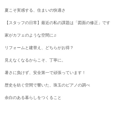
夏こそ実感する、住まいの快適さ
【スタッフの日常】最近の私の課題は「図面の修正」です
家がカフェのような空間に♫
リフォームと建替え、どちらがお得？
見えなくなるからこそ、丁寧に。
暑さに負けず、安全第一で頑張っています！
歴史を紡ぐ空間で響いた、珠玉のピアノの調べ
余白のある暮らしをつくること