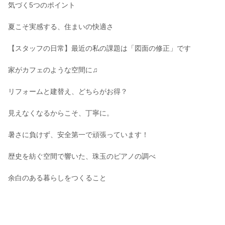
気づく5つのポイント
夏こそ実感する、住まいの快適さ
【スタッフの日常】最近の私の課題は「図面の修正」です
家がカフェのような空間に♫
リフォームと建替え、どちらがお得？
見えなくなるからこそ、丁寧に。
暑さに負けず、安全第一で頑張っています！
歴史を紡ぐ空間で響いた、珠玉のピアノの調べ
余白のある暮らしをつくること