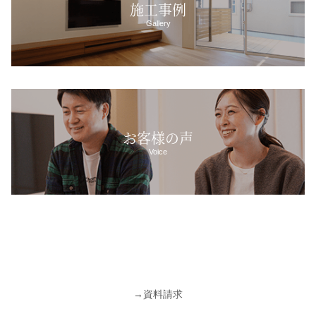
施工事例
Gallery
お客様の声
Voice
→
資料請求