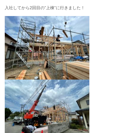
入社してから2回目の”上棟”に行きました！