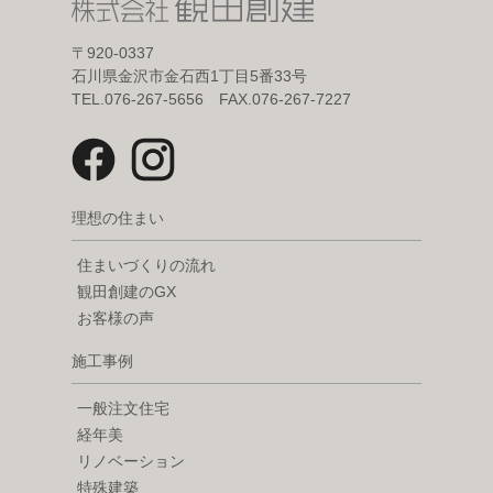
〒920-0337
石川県金沢市金石西1丁目5番33号
TEL.076-267-5656 FAX.076-267-7227
理想の住まい
住まいづくりの流れ
観田創建のGX
お客様の声
施工事例
一般注文住宅
経年美
リノベーション
特殊建築