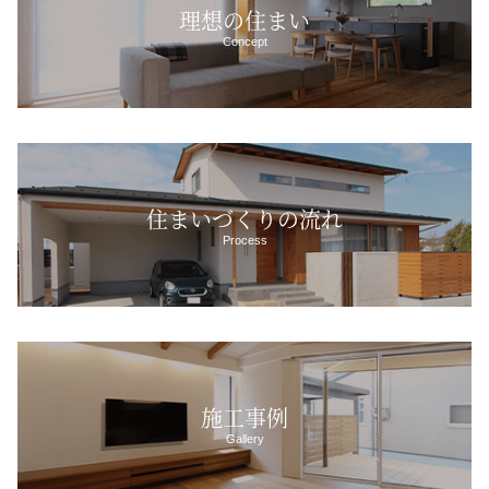
理想の住まい
Concept
住まいづくりの流れ
Process
施工事例
Gallery