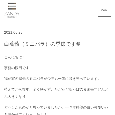
Menu
2021.05.23
白薔薇（ミニバラ）の季節です❁
こんにちは！
事務の観田です。
我が家の庭先のミニバラが今年も一気に咲き誇っています。
植えてから数年、全く咲かず、ただただ葉っぱのまま毎年どんど
ん大きくなり
どうしたものかと思っていましたが、一昨年待望の白い可愛い花
を咲かせてくれました！！