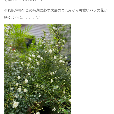
それ以降毎年この時期に必ず大量のつぼみから可愛いバラの花が
咲くように。。。。♡