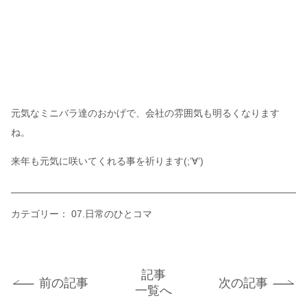
元気なミニバラ達のおかげで、会社の雰囲気も明るくなります
ね。
来年も元気に咲いてくれる事を祈ります(;’∀’)
カテゴリー：
07.日常のひとコマ
記事
前の記事
次の記事
一覧へ