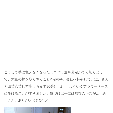
こうして手に負えなくなったミニバラ達を剪定がてら切りとっ
て、大量の棘を取り除くこと2時間半。会社へ持参して、近川さん
と四苦八苦して生けるまで30分(-_-;) ようやくフラワーベース
に生けることができました。気づけば手には無数のキズが……近
川さん、ありがとう(^O^)／