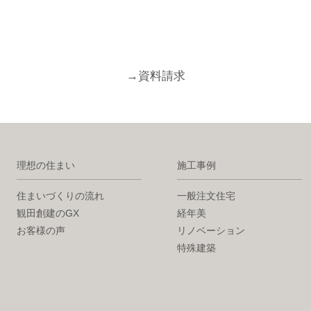
→
資料請求
理想の住まい
施工事例
住まいづくりの流れ
一般注文住宅
観田創建のGX
経年美
お客様の声
リノベーション
特殊建築