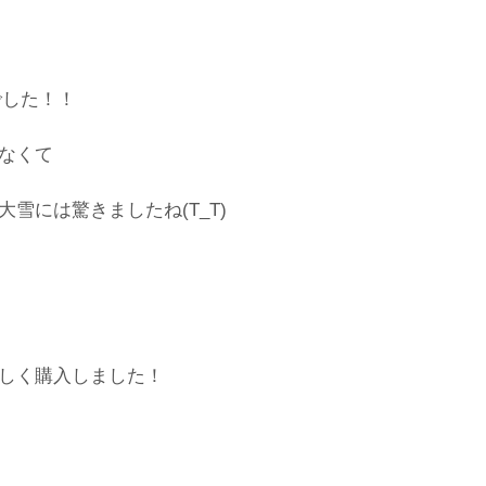
でした！！
なくて
雪には驚きましたね(T_T)
しく購入しました！