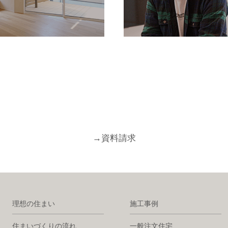
→
資料請求
理想の住まい
施工事例
住まいづくりの流れ
一般注文住宅