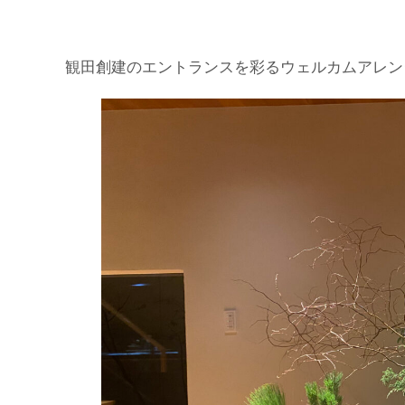
観田創建のエントランスを彩るウェルカムアレン