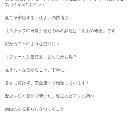
気づく5つのポイント
夏こそ実感する、住まいの快適さ
【スタッフの日常】最近の私の課題は「図面の修正」です
家がカフェのような空間に♫
リフォームと建替え、どちらがお得？
見えなくなるからこそ、丁寧に。
暑さに負けず、安全第一で頑張っています！
歴史を紡ぐ空間で響いた、珠玉のピアノの調べ
余白のある暮らしをつくること