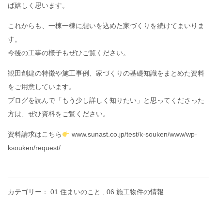
ば嬉しく思います。
これからも、一棟一棟に想いを込めた家づくりを続けてまいりま
す。
今後の工事の様子もぜひご覧ください。
観田創建の特徴や施工事例、家づくりの基礎知識をまとめた資料
をご用意しています。
ブログを読んで「もう少し詳しく知りたい」と思ってくださった
方は、ぜひ資料をご覧ください。
資料請求はこちら
www.sunast.co.jp/test/k-souken/www/wp-
ksouken/request/
カテゴリー：
01.住まいのこと
06.施工物件の情報