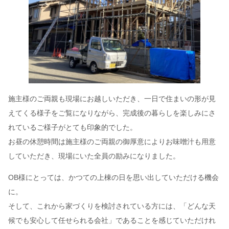
施主様のご両親も現場にお越しいただき、一日で住まいの形が見
えてくる様子をご覧になりながら、完成後の暮らしを楽しみにさ
れているご様子がとても印象的でした。
お昼の休憩時間は施主様のご両親の御厚意によりお味噌汁も用意
していただき、現場にいた全員の励みになりました。
OB様にとっては、かつての上棟の日を思い出していただける機会
に。
そして、これから家づくりを検討されている方には、「どんな天
候でも安心して任せられる会社」であることを感じていただけれ