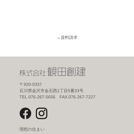
→
資料請求
〒920-0337
石川県金沢市金石西1丁目5番33号
TEL.076-267-5656 FAX.076-267-7227
理想の住まい