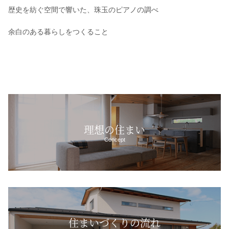
歴史を紡ぐ空間で響いた、珠玉のピアノの調べ
余白のある暮らしをつくること
理想の住まい
Concept
住まいづくりの流れ