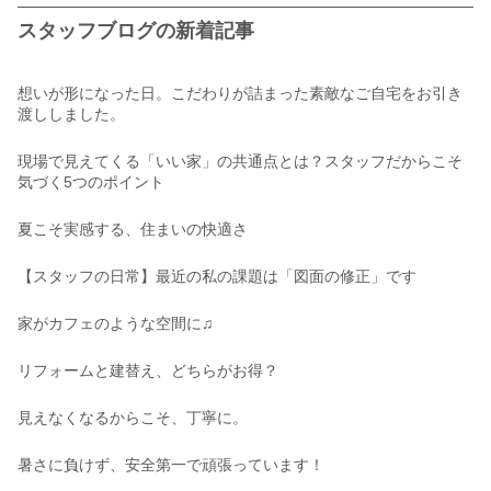
スタッフブログの新着記事
想いが形になった日。こだわりが詰まった素敵なご自宅をお引き
渡ししました。
現場で見えてくる「いい家」の共通点とは？スタッフだからこそ
気づく5つのポイント
夏こそ実感する、住まいの快適さ
【スタッフの日常】最近の私の課題は「図面の修正」です
家がカフェのような空間に♫
リフォームと建替え、どちらがお得？
見えなくなるからこそ、丁寧に。
暑さに負けず、安全第一で頑張っています！