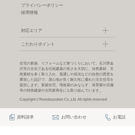
プライバシーポリシー
採用情報
対応エリア
こだわりポイント
住宅の新築、リフォームなど家づくりにおいて、石川県金
沢市の文化である伝統建築の良さを大切に、自然素材、天
然素材を多く取り入れ、風通しや採光などの自然の恩恵を
重視した設計で、居心地が良く耐久性に優れた注文住宅を
提供します。新築住宅、増改築のみならず、保育園や店舗
等の特殊建築や古民家再生にも取り組んでいます。
Copyright c?Kandasouken Co.,Ltd. All rights reserved.
資料請求
お問い合わせ
お電話